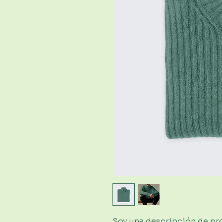
Soy una descripción de prod