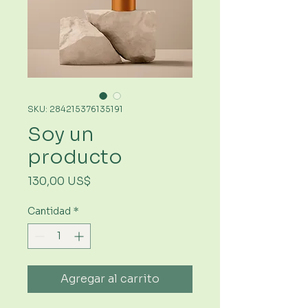
SKU: 284215376135191
Soy un
producto
Precio
130,00 US$
Cantidad
*
Agregar al carrito